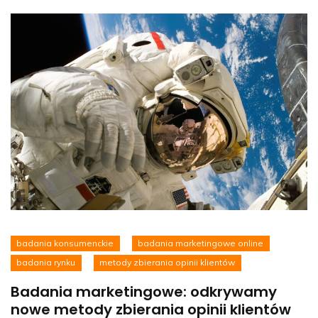
badania konsumenckie
badania marketingowe online
badania rynku
metody zbierania opinii klientów
Badania marketingowe: odkrywamy
nowe metody zbierania opinii klientów